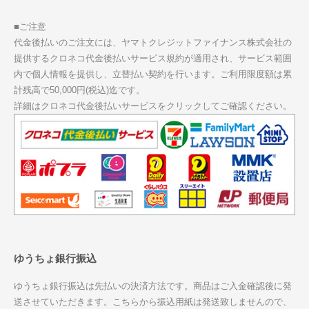
■ご注意
代金後払いのご注文には、ヤマトクレジットファイナンス株式会社の
提供するクロネコ代金後払いサービス規約が適用され、サービス範囲
内で個人情報を提供し、立替払い契約を行います。ご利用限度額は累
計残高で50,000円(税込)迄です。
詳細はクロネコ代金後払いサービスをクリックしてご確認ください。
ゆうちょ銀行振込
ゆうちょ銀行振込は先払いの決済方法です。商品はご入金確認後に発
送させていただきます。こちらから振込用紙は発送致しませんので、