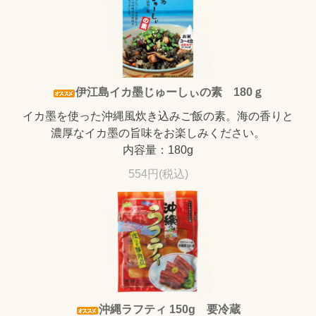
伊江島イカ墨じゅーしぃの素 180ｇ
イカ墨を使った沖縄風炊き込みご飯の素。海の香りと
濃厚なイカ墨の旨味をお楽しみください。
内容量：180g
554円(税込)
沖縄ラフティ 150g 要冷蔵