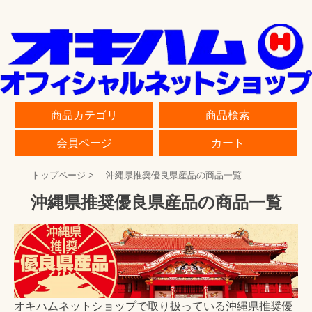
商品カテゴリ
商品検索
会員ページ
カート
トップページ
>
沖縄県推奨優良県産品の商品一覧
沖縄県推奨優良県産品の商品一覧
オキハムネットショップで取り扱っている沖縄県推奨優