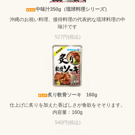
中味汁350g（琉球料理シリーズ）
沖縄のお祝い料理、接待料理の代表的な琉球料理の中
味汁です
527円(税込)
炙り軟骨ソーキ 160g
仕上げに炙りを加えた香ばしさが食欲をそそります。
内容量：160g
540円(税込)