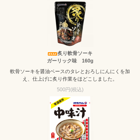
炙り軟骨ソーキ
ガーリック味 160g
軟骨ソーキを醤油ベースのタレとおろしにんにくを加
え、仕上げに炙り作業をほどこしました。
500円(税込)