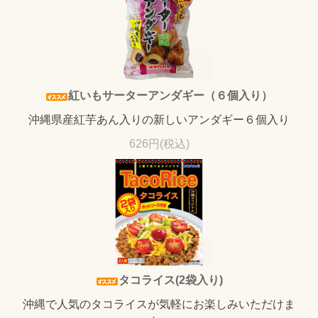
紅いもサーターアンダギー（６個入り）
沖縄県産紅芋あん入りの新しいアンダギー６個入り
626円(税込)
タコライス(2袋入り)
沖縄で人気のタコライスが気軽にお楽しみいただけま