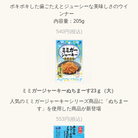
ポキポキした歯ごたえとジューシーな美味しさのウイ
ンナー
内容量：205g
540円(税込)
ミミガージャーキーぬちまーす23ｇ（大）
人気のミミガージャーキーシリーズ商品に「ぬちまー
す」を使用した商品が新登場
553円(税込)