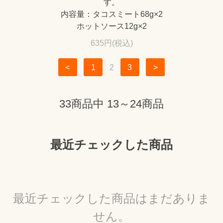
す。
内容量：タコスミート68g×2
ホットソース12g×2
635円(税込)
<
1
2
3
>
33商品中 13～24商品
最近チェックした商品
最近チェックした商品はまだありま
せん。