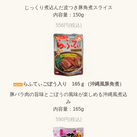
じっくり煮込んだ皮つき豚角煮スライス
内容量：150g
556円(税込)
らふてぃごぼう入り 165ｇ（沖縄風豚角煮）
豚バラ肉の旨味とごぼうの風味が楽しめる沖縄風煮込
み
内容量：165g
590円(税込)