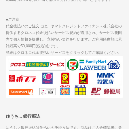
■ご注意
代金後払いのご注文には、ヤマトクレジットファイナンス株式会社の
提供するクロネコ代金後払いサービス規約が適用され、サービス範囲
内で個人情報を提供し、立替払い契約を行います。ご利用限度額は累
計残高で50,000円(税込)迄です。
詳細はクロネコ代金後払いサービスをクリックしてご確認ください。
ゆうちょ銀行振込
ゆうちょ銀行振込は先払いの決済方法です。商品はご入金確認後に発