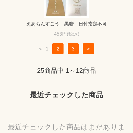
えあちんすこう 黒糖 日付指定不可
453円(税込)
<
1
2
3
>
25商品中 1～12商品
最近チェックした商品
最近チェックした商品はまだありま