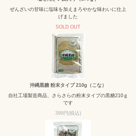
ぜんざいの甘味に塩味を加えまろやかな味わいに仕上
げました
SOLD OUT
沖縄黒糖 粉末タイプ 210g（こな）
自社工場製造商品、さらさらの粉末タイプの黒糖210ｇ
です
399円(税込)