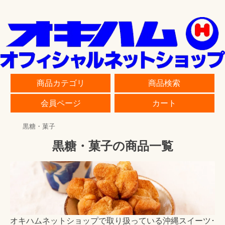
商品カテゴリ
商品検索
会員ページ
カート
黒糖・菓子
黒糖・菓子の商品一覧
オキハムネットショップで取り扱っている沖縄スイーツ･