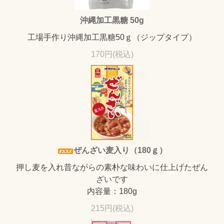
沖縄加工黒糖 50g
工場手作り沖縄加工黒糖50ｇ（ジップタイプ）
170円(税込)
ぜんざい麦入り（180ｇ）
押し麦を入れ昔ながらの素朴な味わいに仕上げたぜん
ざいです
内容量：180g
215円(税込)