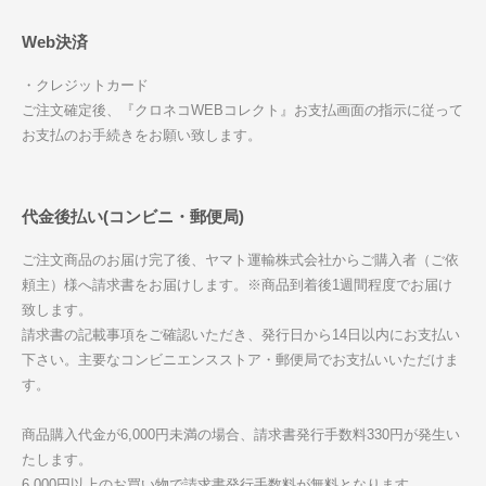
Web決済
・クレジットカード
ご注文確定後、『クロネコWEBコレクト』お支払画面の指示に従って
お支払のお手続きをお願い致します。
代金後払い(コンビニ・郵便局)
ご注文商品のお届け完了後、ヤマト運輸株式会社からご購入者（ご依
頼主）様へ請求書をお届けします。※商品到着後1週間程度でお届け
致します。
請求書の記載事項をご確認いただき、発行日から14日以内にお支払い
下さい。主要なコンビニエンスストア・郵便局でお支払いいただけま
す。
商品購入代金が6,000円未満の場合、請求書発行手数料330円が発生い
たします。
6,000円以上のお買い物で請求書発行手数料が無料となります。