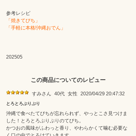
参考レシピ
「焼きてびち」
「手軽に本格!沖縄おでん」
202505
この商品についてのレビュー
すみさん
40代
女性
2020/04/29 20:47:32
とろとろぷりぷり
沖縄で食べたてびちが忘れられず、やっとこさ見つけま
した！とろとろぷりぷりのてびち。
かつおの風味がふわっと香り、やわらかくて噛む必要な
く口の中でとろけていきます。