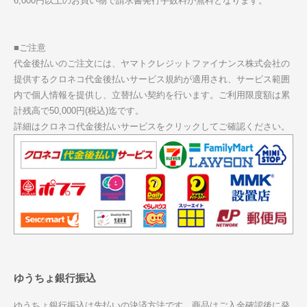
6,000円以上のお買い物で請求書発行手数料が無料となります。
■ご注意
代金後払いのご注文には、ヤマトクレジットファイナンス株式会社の
提供するクロネコ代金後払いサービス規約が適用され、サービス範囲
内で個人情報を提供し、立替払い契約を行います。ご利用限度額は累
計残高で50,000円(税込)迄です。
詳細はクロネコ代金後払いサービスをクリックしてご確認ください。
ゆうちょ銀行振込
ゆうちょ銀行振込は先払いの決済方法です。商品はご入金確認後に発