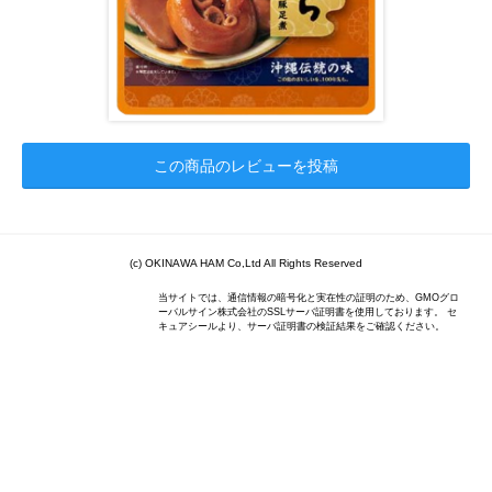
この商品のレビューを投稿
(c) OKINAWA HAM Co,Ltd All Rights Reserved
当サイトでは、通信情報の暗号化と実在性の証明のため、GMOグロ
ーバルサイン株式会社のSSLサーバ証明書を使用しております。 セ
キュアシールより、サーバ証明書の検証結果をご確認ください。