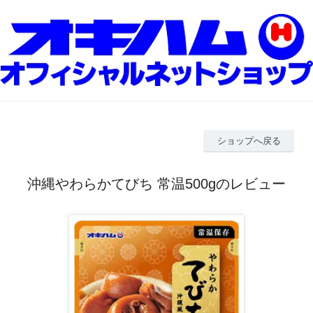
ショップへ戻る
沖縄やわらかてびち 常温500gのレビュー