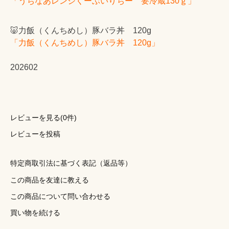
「うちなあレンジくーぶいりちー 要冷蔵130ｇ」
🐷力飯（くんちめし）豚バラ丼 120g
「力飯（くんちめし）豚バラ丼 120g」
202602
レビューを見る(0件)
レビューを投稿
特定商取引法に基づく表記（返品等）
この商品を友達に教える
この商品について問い合わせる
買い物を続ける