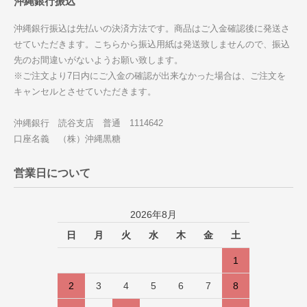
沖縄銀行振込
沖縄銀行振込は先払いの決済方法です。商品はご入金確認後に発送さ
せていただきます。こちらから振込用紙は発送致しませんので、振込
先のお間違いがないようお願い致します。
※ご注文より7日内にご入金の確認が出来なかった場合は、ご注文を
キャンセルとさせていただきます。
沖縄銀行 読谷支店 普通 1114642
口座名義 （株）沖縄黒糖
営業日について
2026年8月
日
月
火
水
木
金
土
1
2
3
4
5
6
7
8