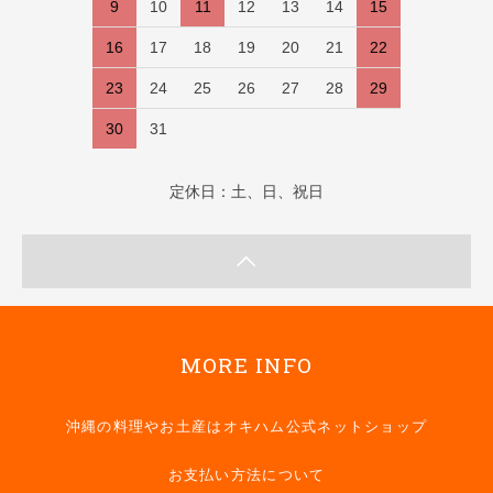
9
10
11
12
13
14
15
16
17
18
19
20
21
22
23
24
25
26
27
28
29
30
31
定休日：土、日、祝日
MORE INFO
沖縄の料理やお土産はオキハム公式ネットショップ
お支払い方法について