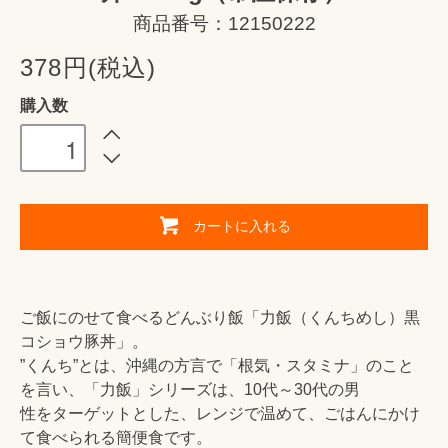
商品番号：12150222
378円(税込)
購入数
カートに入れる
ご飯にのせて食べるどんぶり飯「力飯（くんちめし）黒
コショウ豚丼」。
”くんち”とは、沖縄の方言で「根気・スタミナ」のこと
を言い、「力飯」シリーズは、10代～30代の男
性をターゲットとした、レンジで温めて、ごはんにかけ
て食べられる簡便食です。