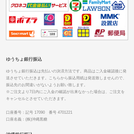
ゆうちょ銀行振込
ゆうちょ銀行振込は先払いの決済方法です。商品はご入金確認後に発
送させていただきます。こちらから振込用紙は発送致しませんので、
振込先のお間違いがないようお願い致します。
※ご注文より7日内にご入金の確認が出来なかった場合は、ご注文を
キャンセルとさせていただきます。
口座番号：記号 17090 番号 4701221
口座名義：(株)沖縄黒糖