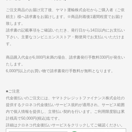
ご注文商品のお届け完了後、ヤマト運輸株式会社からご購入者（ご依
頼主）様へ請求書をお届けします。※商品到着後1週間程度でお届け
致します。
請求書の記載事項をご確認いただき、発行日から14日以内にお支払い
下さい。主要なコンビニエンスストア・郵便局でお支払いいただけま
す。
商品購入代金が6,000円未満の場合、請求書発行手数料330円が発生い
たします。
6,000円以上のお買い物で請求書発行手数料が無料となります。
■ご注意
代金後払いのご注文には、ヤマトクレジットファイナンス株式会社の
提供するクロネコ代金後払いサービス規約が適用され、サービス範囲
内で個人情報を提供し、立替払い契約を行います。ご利用限度額は累
計残高で50,000円(税込)迄です。
詳細はクロネコ代金後払いサービスをクリックしてご確認ください。