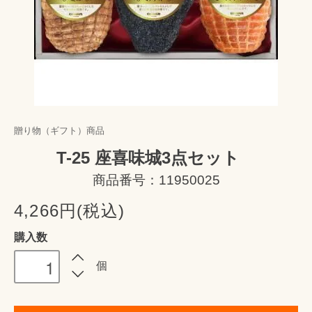
贈り物（ギフト）商品
T-25 座喜味城3点セット
商品番号：11950025
4,266円(税込)
購入数
個