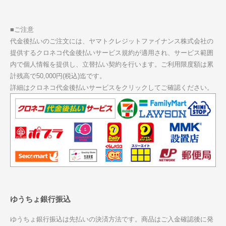
■ご注意
代金後払いのご注文には、ヤマトクレジットファイナンス株式会社の
提供するクロネコ代金後払いサービス規約が適用され、サービス範囲
内で個人情報を提供し、立替払い契約を行います。ご利用限度額は累
計残高で50,000円(税込)迄です。
詳細はクロネコ代金後払いサービスをクリックしてご確認ください。
ゆうちょ銀行振込
ゆうちょ銀行振込は先払いの決済方法です。商品はご入金確認後に発