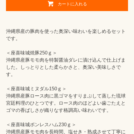
カートに入れる
沖縄県産の豚肉を使った奥深い味わいを楽しめるセット
です。
＜座喜味城焼豚250ｇ＞
沖縄県産豚モモ肉を特製醤油ダレに漬け込んで仕上げま
した。しっとりとした柔らかさと、奥深い美味しさで
す。
＜座喜味城ミヌダル150ｇ＞
沖縄県産豚ロース肉に黒ゴマをすりまぶして蒸した琉球
宮廷料理のひとつです。ロース肉のほどよい歯ごたえと
ゴマの香ばしさが織りなす格調高い味わいです。
＜座喜味城ボンレスハム230ｇ＞
沖縄県産豚モモ肉を長時間、塩せき・熟成させて丁寧に