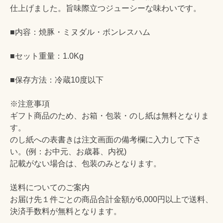
仕上げました。旨味際立つジューシーな味わいです。
■内容：焼豚・ミヌダル・ボンレスハム
■セット重量：1.0Kg
■保存方法：冷蔵10度以下
※注意事項
ギフト商品のため、お箱・包装・のし紙は無料となりま
す。
のし紙への表書きは注文画面の備考欄に入力して下さ
い。(例：お中元、お歳暮、内祝)
記載がない場合は、包装のみとなります。
送料についてのご案内
お届け先１件ごとの商品合計金額が6,000円以上で送料、
決済手数料が無料となります。