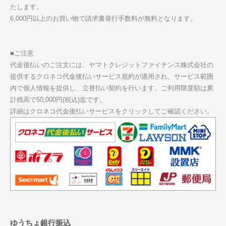
たします。
6,000円以上のお買い物で請求書発行手数料が無料となります。
■ご注意
代金後払いのご注文には、ヤマトクレジットファイナンス株式会社の
提供するクロネコ代金後払いサービス規約が適用され、サービス範囲
内で個人情報を提供し、立替払い契約を行います。ご利用限度額は累
計残高で50,000円(税込)迄です。
詳細はクロネコ代金後払いサービスをクリックしてご確認ください。
ゆうちょ銀行振込