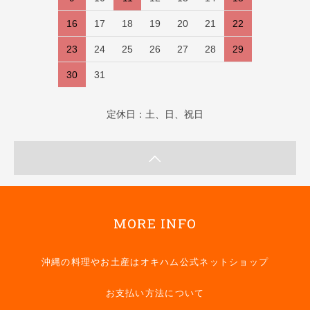
16
17
18
19
20
21
22
23
24
25
26
27
28
29
30
31
定休日：土、日、祝日
MORE INFO
沖縄の料理やお土産はオキハム公式ネットショップ
お支払い方法について