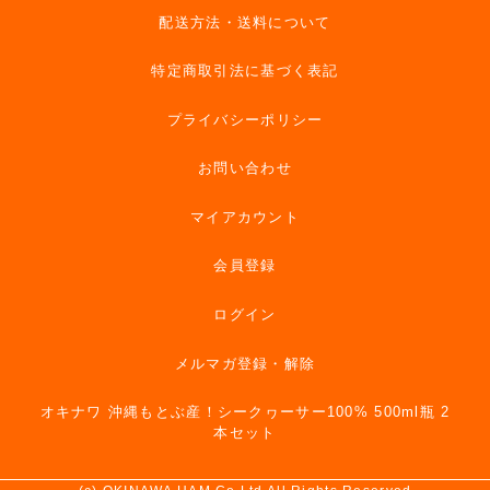
配送方法・送料について
特定商取引法に基づく表記
プライバシーポリシー
お問い合わせ
マイアカウント
会員登録
ログイン
メルマガ登録・解除
オキナワ 沖縄もとぶ産！シークヮーサー100% 500ml瓶 2
本セット