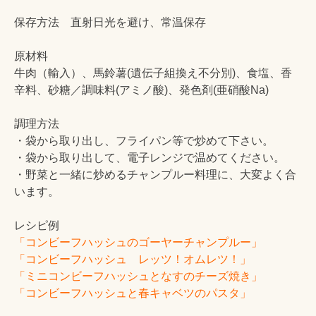
保存方法 直射日光を避け、常温保存
原材料
牛肉（輸入）、馬鈴薯(遺伝子組換え不分別)、食塩、香
辛料、砂糖／調味料(アミノ酸)、発色剤(亜硝酸Na)
調理方法
・袋から取り出し、フライパン等で炒めて下さい。
・袋から取り出して、電子レンジで温めてください。
・野菜と一緒に炒めるチャンプルー料理に、大変よく合
います。
レシピ例
「コンビーフハッシュのゴーヤーチャンプルー」
「コンビーフハッシュ レッツ！オムレツ！」
「ミニコンビーフハッシュとなすのチーズ焼き」
「コンビーフハッシュと春キャベツのパスタ」