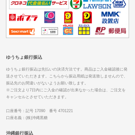
ゆうちょ銀行振込
ゆうちょ銀行振込は先払いの決済方法です。商品はご入金確認後に発
送させていただきます。こちらから振込用紙は発送致しませんので、
振込先のお間違いがないようお願い致します。
※ご注文より7日内にご入金の確認が出来なかった場合は、ご注文を
キャンセルとさせていただきます。
口座番号：記号 17090 番号 4701221
口座名義：(株)沖縄黒糖
沖縄銀行振込