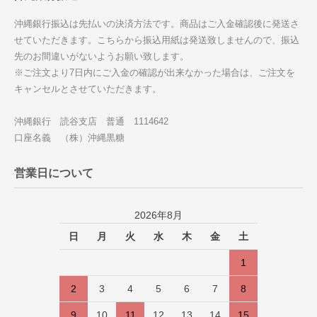
沖縄銀行振込は先払いの決済方法です。商品はご入金確認後に発送さ
せていただきます。こちらから振込用紙は発送致しませんので、振込
先のお間違いがないようお願い致します。
※ご注文より7日内にご入金の確認が出来なかった場合は、ご注文を
キャンセルとさせていただきます。
沖縄銀行 読谷支店 普通 1114642
口座名義 （株）沖縄黒糖
営業日について
2026年8月
日
月
火
水
木
金
土
1
2
3
4
5
6
7
8
9
10
11
12
13
14
15