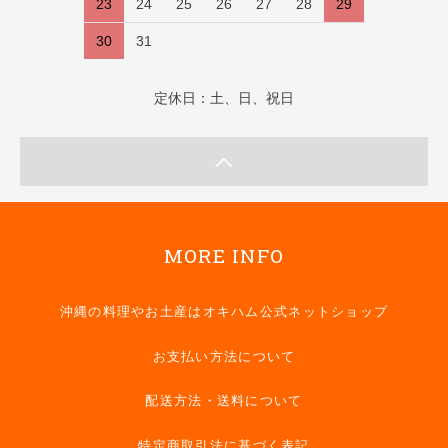
23
24
25
26
27
28
29
30
31
定休日：土、日、祝日
MORE INFO
沖縄の料理やお土産はオキハム公式ネットショップ
お支払い方法について
配送方法・送料について
特定商取引法に基づく表記