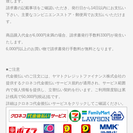
致します。
請求書の記載事項をご確認いただき、発行日から14日以内にお支払い
下さい。主要なコンビニエンスストア・郵便局でお支払いいただけま
す。
商品購入代金が6,000円未満の場合、請求書発行手数料330円が発生い
たします。
6,000円以上のお買い物で請求書発行手数料が無料となります。
■ご注意
代金後払いのご注文には、ヤマトクレジットファイナンス株式会社の
提供するクロネコ代金後払いサービス規約が適用され、サービス範囲
内で個人情報を提供し、立替払い契約を行います。ご利用限度額は累
計残高で50,000円(税込)迄です。
詳細はクロネコ代金後払いサービスをクリックしてご確認ください。