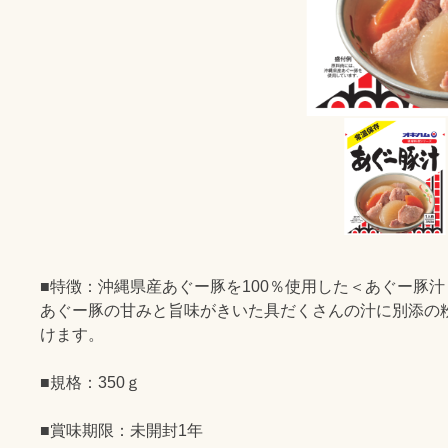
■特徴：沖縄県産あぐー豚を100％使用した＜あぐー豚
あぐー豚の甘みと旨味がきいた具だくさんの汁に別添の
けます。
■規格：350ｇ
■賞味期限：未開封1年