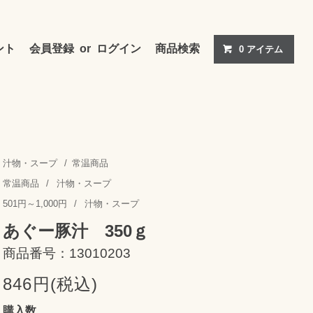
ント
会員登録
or
ログイン
商品検索
0 アイテム
汁物・スープ
/
常温商品
常温商品
/
汁物・スープ
501円～1,000円
/
汁物・スープ
あぐー豚汁 350ｇ
商品番号：13010203
846円(税込)
購入数