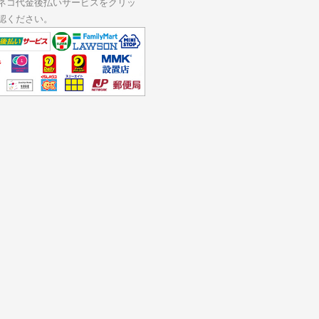
ネコ代金後払いサービスをクリッ
認ください。