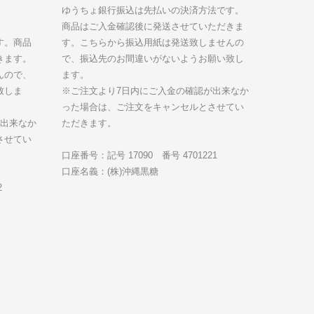
ゆうちょ銀行振込は先払いの決済方法です。
商品はご入金確認後に発送させていただきま
す。商品
す。こちらから振込用紙は発送致しませんの
きます。
で、振込先のお間違いがないようお願い致し
んので、
ます。
致しま
※ご注文より7日内にご入金の確認が出来なか
った場合は、ご注文をキャンセルとさせてい
が出来なか
ただきます。
させてい
口座番号：記号 17090 番号 4701221
口座名義：(株)沖縄黒糖
2