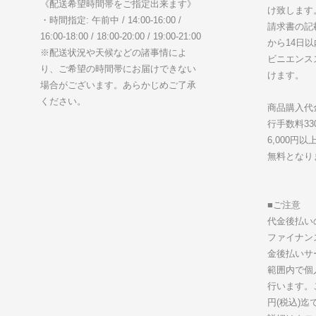
《配送希望時間帯をご指定出来ます》
け致し
・時間指定: 午前中 / 14:00-16:00 /
請求書の記
16:00-18:00 / 18:00-20:00 / 19:00-21:00
から14日
※配送状況や天候などの諸事情によ
ビニエンス
り、ご希望の時間帯にお届けできない
けます。
場合がございます。あらかじめご了承
ください。
商品購入代
行手数料3
6,000
無料となり
■ご注意
代金後払い
ファイナン
金後払いサ
範囲内で個
行います。ご
円(税込)迄