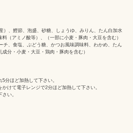
県産）、鰹節、泡盛、砂糖、しょうゆ、みりん、たん白加水
味料（アミノ酸等）、（一部に小麦・豚肉・大豆を含む）
スターチ、食塩、ぶどう糖、かつお風味調味料、わかめ、たん
乳成分・小麦・大豆・鶏肉・豚肉を含む）
れ5分ほど加熱して下さい。
をかけて電子レンジで2分ほど加熱して下さい。
下さい。