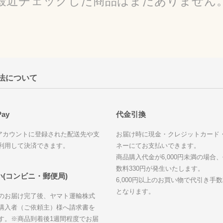
最近チェックした商品はまだありません
法について
Pay
代金引換
nのアカウントに登録された配送先や支
お届け時に現金・クレジットカード
利用して決済できます。
ネーにてお支払いできます。
商品購入代金が6,000円未満の場合
数料330円が発生いたします。
(コンビニ・郵便局)
6,000円以上のお買い物で代引き手
となります。
のお届け完了後、ヤマト運輸株式
購入者（ご依頼主）様へ請求書を
す。※商品到着後1週間程度でお届