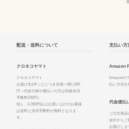
配送・送料について
支払い方
クロネコヤマト
Amazon 
クロネコヤマト
Amazo
お届け先1件ごとにつき全国一律1,000
払い方法を
円（代金引換や後払いの方は別途決済
手数料330円）
代金後払い
但し、6,000円以上お買い上げのお客様
は送料と決済手数料が無料となりま
ご注文商品
す。
会社からご
お届けしま