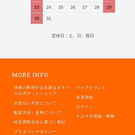
23
24
25
26
27
28
29
30
31
定休日：土、日、祝日
MORE INFO
沖縄の料理やお土産はオキハ
マイアカウント
ム公式ネットショップ
会員登録
お支払い方法について
ログイン
配送方法・送料について
メルマガ登録・解除
特定商取引法に基づく表記
プライバシーポリシー