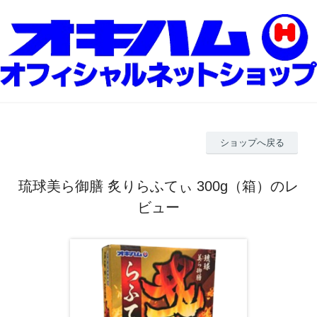
ショップへ戻る
琉球美ら御膳 炙りらふてぃ 300g（箱）のレ
ビュー